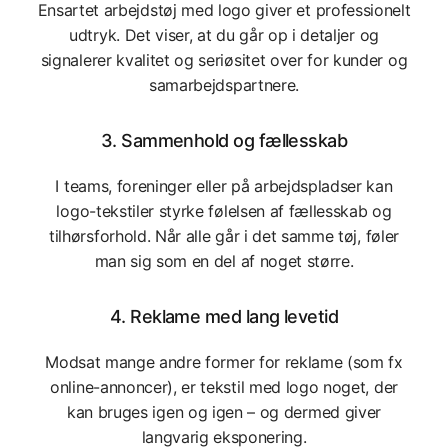
Ensartet arbejdstøj med logo giver et professionelt
udtryk. Det viser, at du går op i detaljer og
signalerer kvalitet og seriøsitet over for kunder og
samarbejdspartnere.
3.
Sammenhold og fællesskab
I teams, foreninger eller på arbejdspladser kan
logo-tekstiler styrke følelsen af fællesskab og
tilhørsforhold. Når alle går i det samme tøj, føler
man sig som en del af noget større.
4.
Reklame med lang levetid
Modsat mange andre former for reklame (som fx
online-annoncer), er tekstil med logo noget, der
kan bruges igen og igen – og dermed giver
langvarig eksponering.