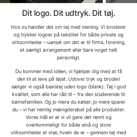
Dit logo. Dit udtryk. Dit tøj.
Hos os handler det om tøj med mening. Vi broderer
og trykker logoer på tekstiler for både private og
virksomheder – uanset om det er til firma, forening,
et særligt arrangement eller bare noget helt
personligt.
Du kommer med idéen, vi hjælper dig med at få
den til at leve på tøjet. Udover tryk og broderi
sælger vi også basistøj uden logo (blank). Tøj i god
kvalitet, som alle har råd til – fra den studerende til
børnefamilien. Og jo mere du køber, jo mere sparer
du – vi har nemlig mængderabat på alle produkter.
Vores mål er at vi vil gøre det nemt og
overkommeligt for både små og store
virksomheder at vise, hvem de er – gennem tøj med