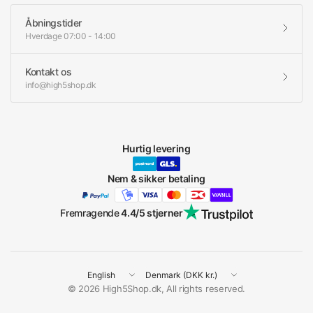
Åbningstider
Hverdage 07:00 - 14:00
Kontakt os
info@high5shop.dk
Hurtig levering
Nem & sikker betaling
Fremragende
4.4/5 stjerner
Update
Update
country/region
country/region
© 2026 High5Shop.dk, All rights reserved.