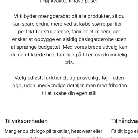
i høj kvalitet til lave priser.
Vi tilbyder mængderabat på alle produkter, så du
kan spare endnu mere ved at købe større partier –
perfekt for studerende, familier eller dem, der
ønsker at opbygge en alsidig basisgarderobe uden
at sprænge budgettet. Med vores brede udvalg kan
du nemt klæde hele familien på til en overkommelig
pris.
Vælg tidløst, funktionelt og prisvenligt tøj – uden
logo, uden unødvendige detaljer, men med friheden
til at skabe din egen stil!
Til virksomheden
Til håndv
Mangler du dit logo på tekstiler, headwear eller
Få dit logo e