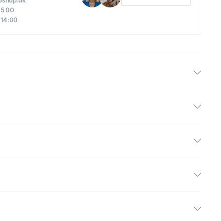
h5shop.dk
05 00
-14:00