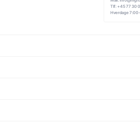
Mail: info@hig
Tlf: +45 77 30 
Hverdage 7:00