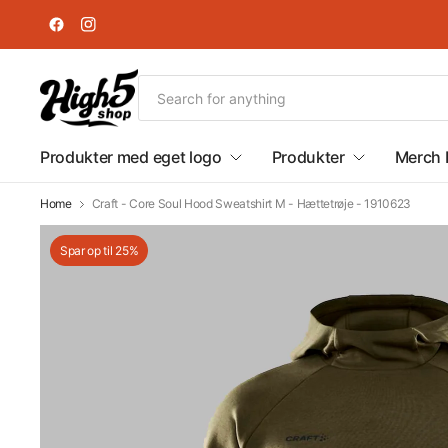
Produkter med eget logo
Produkter
Merch 
Home
Craft - Core Soul Hood Sweatshirt M - Hættetrøje - 1910623
Spar op til 25%