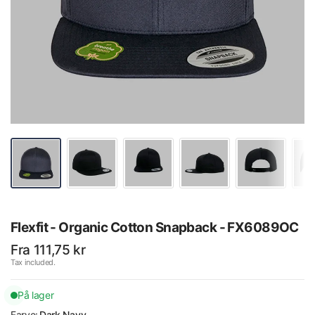
Flexfit - Organic Cotton Snapback - FX6089OC
Fra 111,75 kr
Tax included.
På lager
Farve:
Dark Navy