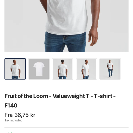
Fruit of the Loom - Valueweight T - T-shirt -
F140
Fra 36,75 kr
Tax included.