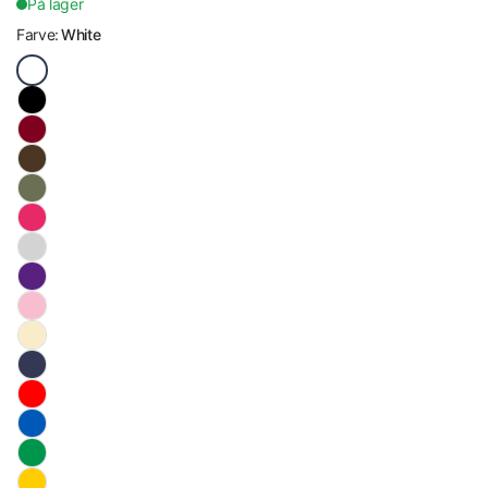
På lager
Farve:
White