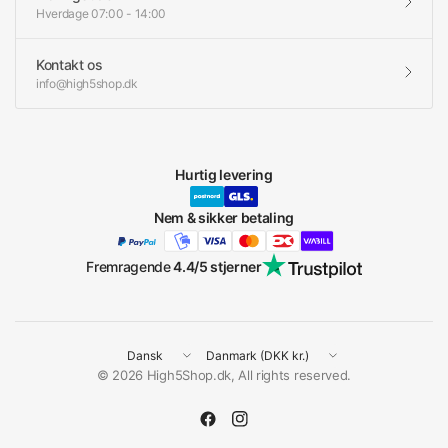
Hverdage 07:00 - 14:00
Kontakt os
info@high5shop.dk
Hurtig levering
Nem & sikker betaling
Fremragende
4.4/5 stjerner
Opdater
Opdater
land
land
© 2026 High5Shop.dk, All rights reserved.