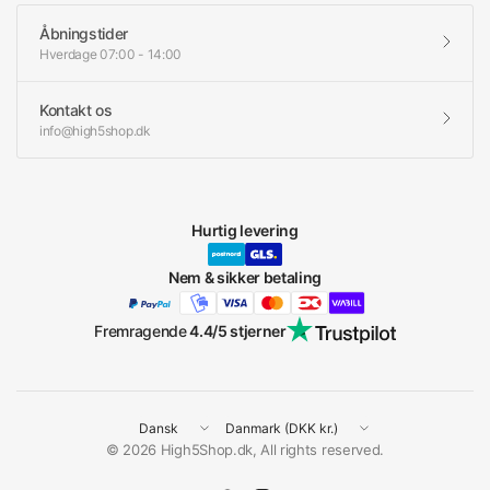
Åbningstider
Hverdage 07:00 - 14:00
Kontakt os
info@high5shop.dk
Hurtig levering
Nem & sikker betaling
Fremragende
4.4/5 stjerner
Opdater
Opdater
land
land
© 2026 High5Shop.dk, All rights reserved.