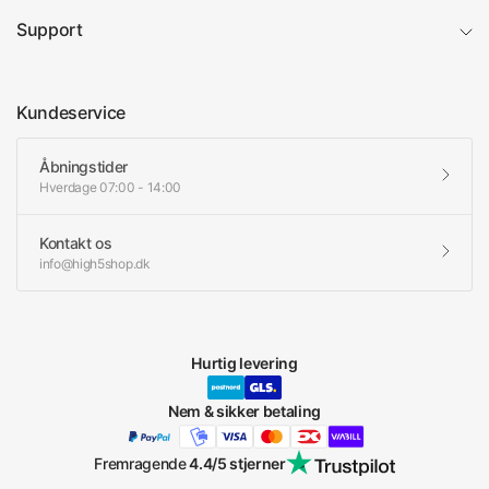
Support
Kundeservice
Åbningstider
Hverdage 07:00 - 14:00
Kontakt os
info@high5shop.dk
Hurtig levering
Nem & sikker betaling
Fremragende
4.4/5 stjerner