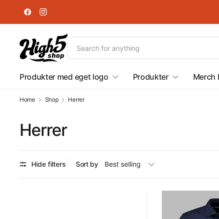
Produkter med eget logo
Produkter
Merch 
Home
Shop
Herrer
Herrer
Hide filters
Sort by