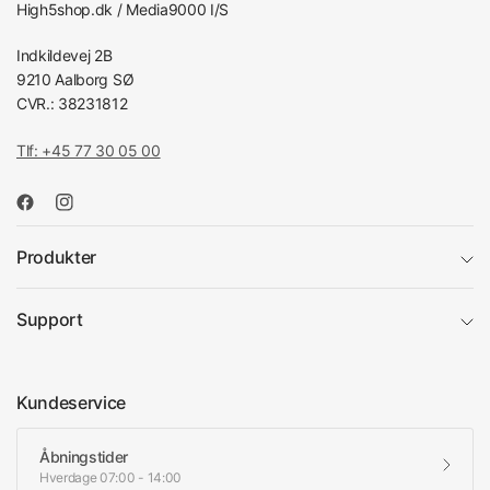
High5shop.dk / Media9000 I/S
Indkildevej 2B
9210 Aalborg SØ
CVR.: 38231812
Tlf: +45 77 30 05 00
Produkter
Support
Kundeservice
Åbningstider
Hverdage 07:00 - 14:00