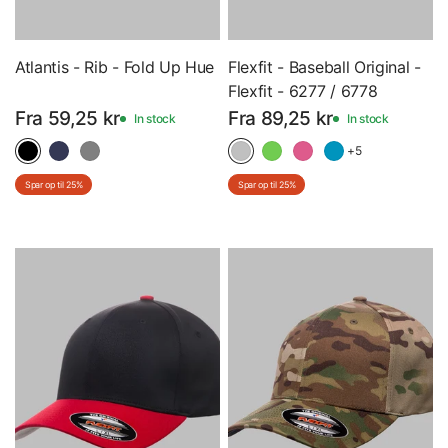
Atlantis - Rib - Fold Up Hue
Flexfit - Baseball Original -
Flexfit - 6277 / 6778
Fra 59,25 kr
Fra 89,25 kr
In stock
In stock
+5
Spar op til 25%
Spar op til 25%