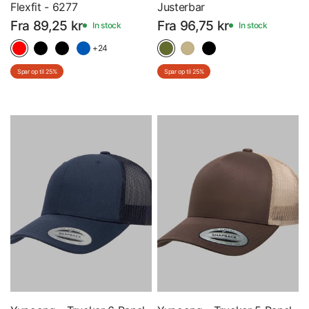
Flexfit - 6277
Justerbar
Fra 89,25 kr
Fra 96,75 kr
In stock
In stock
+24
Spar op til 25%
Spar op til 25%