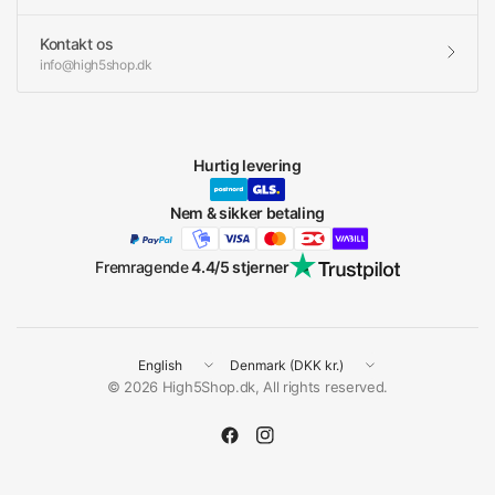
Kontakt os
info@high5shop.dk
Hurtig levering
Nem & sikker betaling
Fremragende
4.4/5 stjerner
Update
Update
country/region
country/region
© 2026 High5Shop.dk, All rights reserved.