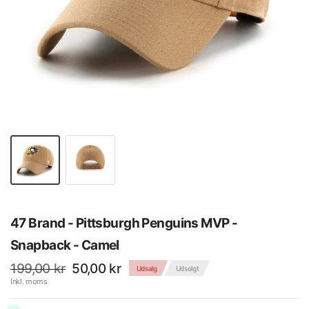
47 Brand - Pittsburgh Penguins MVP -
Snapback - Camel
199,00 kr
50,00 kr
Udsalg
Udsolgt
Inkl. moms