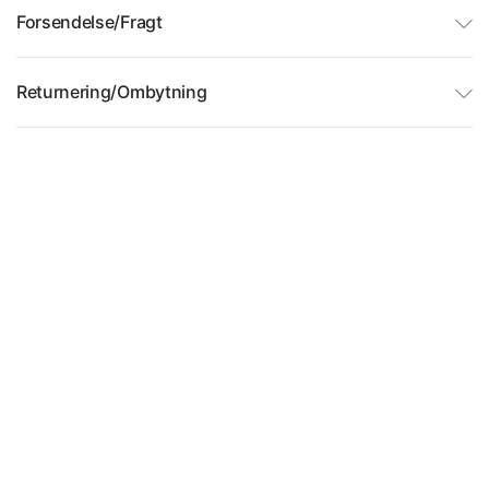
Forsendelse/Fragt
Returnering/Ombytning