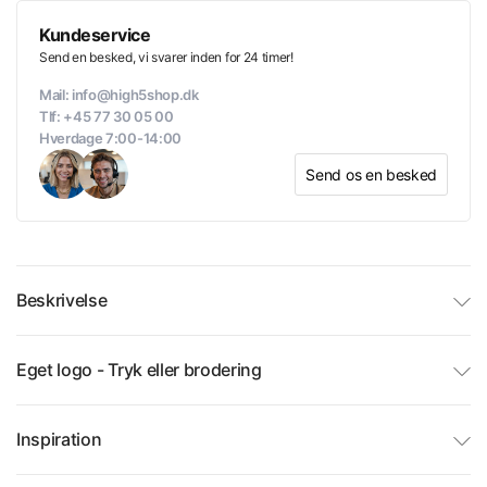
Kundeservice
Send en besked, vi svarer inden for 24 timer!
Mail: info@high5shop.dk
Tlf: +45 77 30 05 00
Hverdage 7:00-14:00
Send os en besked
Beskrivelse
Eget logo - Tryk eller brodering
Inspiration