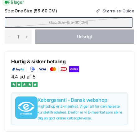
På lager
Size:
One Size (55-60 CM)
Størrelse Guide
One Size (55-60 CM)
Udsolgt
Hurtig & sikker betaling
4.4 ud af 5
Købergaranti - Dansk webshop
High5shop er E-mærket. Vi gør alt for den højeste
kundetilfredshed. Derfor er vi E-mærket som sikre
dig en god online købsoplevelse.