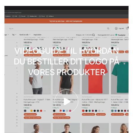
VIDEOGUIDE TIL HVORDAN
DU BESTILLER DIT LOGO PÅ
VORES PRODUKTER