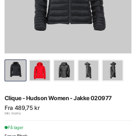
Clique - Hudson Women - Jakke 020977
Fra 489,75 kr
Inkl. moms
På lager
Farve:
Black