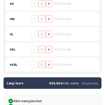
S
653,00 kr/stk.
M
653,00 kr/stk.
L
653,00 kr/stk.
XL
653,00 kr/stk.
XXL
653,00 kr/stk.
Læg i kurv
653,00 kr
inkl. moms
653,00 kr/stk.
Altid mængderabat
✓