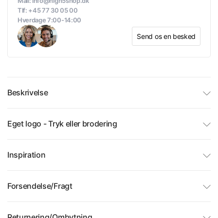
Mail: info@high5shop.dk
Tlf: +45 77 30 05 00
Hverdage 7:00-14:00
Send os en besked
Beskrivelse
Eget logo - Tryk eller brodering
Inspiration
Forsendelse/Fragt
Returnering/Ombytning