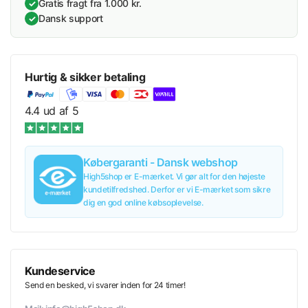
Gratis fragt fra 1.000 kr.
✓
Dansk support
✓
Hurtig & sikker betaling
4.4 ud af 5
Købergaranti - Dansk webshop
High5shop er E-mærket. Vi gør alt for den højeste
kundetilfredshed. Derfor er vi E-mærket som sikre
dig en god online købsoplevelse.
Kundeservice
Send en besked, vi svarer inden for 24 timer!