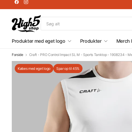
Produkter med eget logo
Produkter
Merch 
Forside
Craft - PRO Control Impact SL M - Sports Tanktop - 1908234 - M
Købes med eget logo
Spar op til 45%