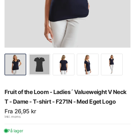
Fruit of the Loom - Ladies´ Valueweight V Neck
T - Dame - T-shirt - F271N - Med Eget Logo
Fra 26,95 kr
Inkl. moms
På lager