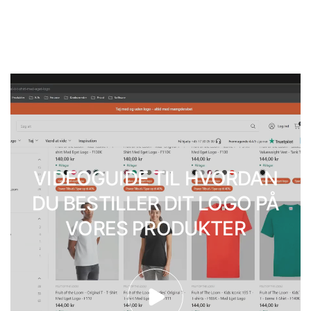
VIDEOGUIDE TIL HVORDAN
DU BESTILLER DIT LOGO PÅ
VORES PRODUKTER