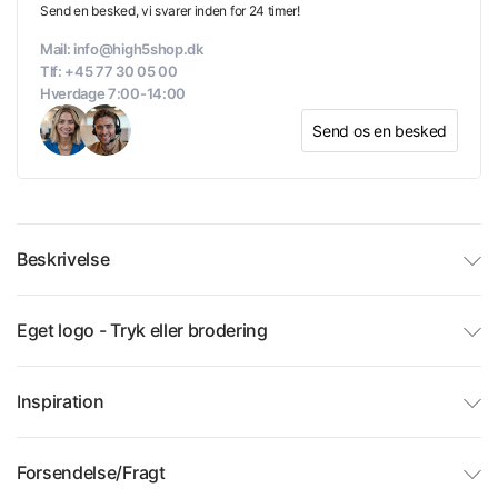
Send en besked, vi svarer inden for 24 timer!
Mail: info@high5shop.dk
Tlf: +45 77 30 05 00
Hverdage 7:00-14:00
Send os en besked
Beskrivelse
Eget logo - Tryk eller brodering
Inspiration
Forsendelse/Fragt