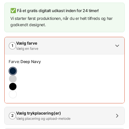
✅
Få et gratis digitalt udkast inden for 24 timer!
Vi starter først produktionen, når du er helt tilfreds og har
godkendt designet.
Vælg farve
1
Vælg en farve
Farve:
Deep Navy
Vælg trykplacering(er)
2
Vælg placering og upload-metode