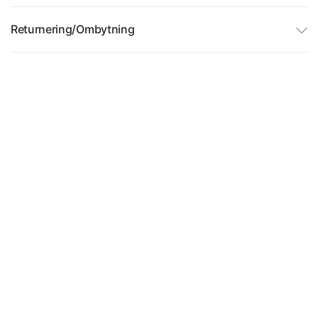
Returnering/Ombytning