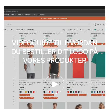
VIDEOGUIDE TIL HVORDAN
DU BESTILLER DIT LOGO PÅ
VORES PRODUKTER