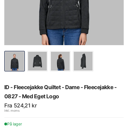
ID - Fleecejakke Quiltet - Dame - Fleecejakke -
0827 - Med Eget Logo
Fra 524,21 kr
Inkl. moms
På lager