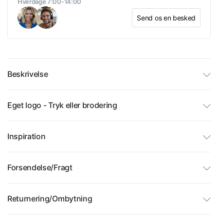
Hverdage 7:00-14:00
Send os en besked
Beskrivelse
Eget logo - Tryk eller brodering
Inspiration
Forsendelse/Fragt
Returnering/Ombytning