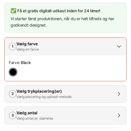
✅
Få et gratis digitalt udkast inden for 24 timer!
Vi starter først produktionen, når du er helt tilfreds og har
godkendt designet.
Vælg farve
1
Vælg en farve
Farve:
Black
Vælg trykplacering(er)
2
Vælg placering og upload-metode
Vælg antal
3
Vælg antal pr. størrelse
Antal (mængderabat)