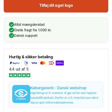
Tilføj dit eget logo
Altid mængderabat
✓
Gratis fragt fra 1.000 kr.
✓
Dansk support
✓
Hurtig & sikker betaling
4.4 ud af 5
Købergaranti - Dansk webshop
High5shop er E-mærket. Vi gør alt for den højeste
kundetilfredshed. Derfor er vi E-mærket som sikre
dig en god online købsoplevelse.