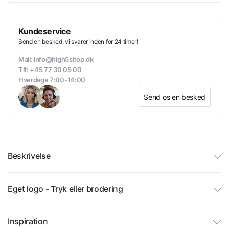
Kundeservice
Send en besked, vi svarer inden for 24 timer!
Mail: info@high5shop.dk
Tlf: +45 77 30 05 00
Hverdage 7:00-14:00
Send os en besked
Beskrivelse
Eget logo - Tryk eller brodering
Inspiration