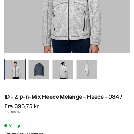
ID - Zip-n-Mix Fleece Melange - Fleece - 0847
Fra 396,75 kr
Inkl. moms
På lager
Farve:
Grey Melange