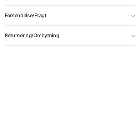
Forsendelse/Fragt
Returnering/Ombytning