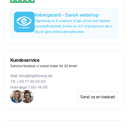
Købergaranti - Dansk webshop
High5shop er E-mærket. Vi gør alt for den højeste
kundetilfredshed. Derfor er vi E-mærket som sikre
dig en god online købsoplevelse.
Kundeservice
Send en besked, vi svarer inden for 24 timer!
Mail: info@high5shop.dk
Tlf: +45 77 30 05 00
Hverdage 7:00-14:00
Send os en besked