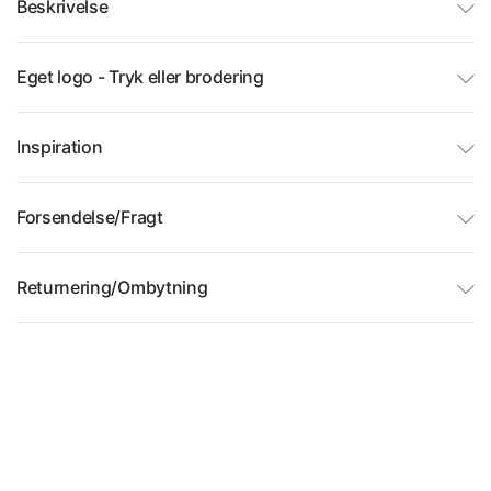
Beskrivelse
Eget logo - Tryk eller brodering
Inspiration
Forsendelse/Fragt
Returnering/Ombytning