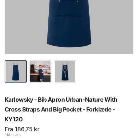
Karlowsky - Bib Apron Urban-Nature With
Cross Straps And Big Pocket - Forklæde -
KY120
Fra 186,75 kr
Inkl. moms