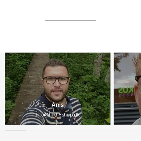
Anis
Info@high5shop.dk