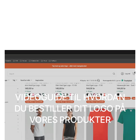
VIDEOGUIDE TIL HVORDAN
DU BESTILLER DIT LOGO PÅ
VORES PRODUKTER