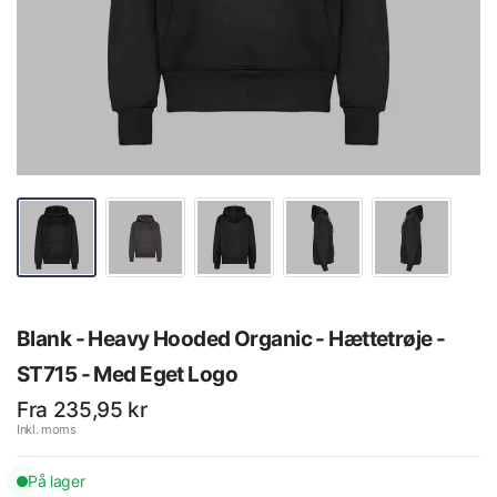
Blank - Heavy Hooded Organic - Hættetrøje -
ST715 - Med Eget Logo
Fra 235,95 kr
Inkl. moms
På lager