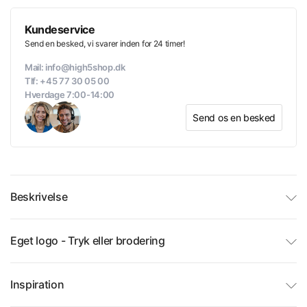
Kundeservice
Send en besked, vi svarer inden for 24 timer!
Mail: info@high5shop.dk
Tlf: +45 77 30 05 00
Hverdage 7:00-14:00
Send os en besked
Beskrivelse
Eget logo - Tryk eller brodering
Inspiration