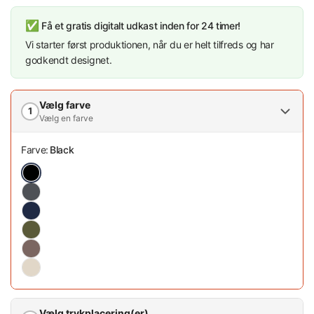
✅
Få et gratis digitalt udkast inden for 24 timer!
Vi starter først produktionen, når du er helt tilfreds og har
godkendt designet.
Vælg farve
1
Vælg en farve
Farve:
Black
Vælg trykplacering(er)