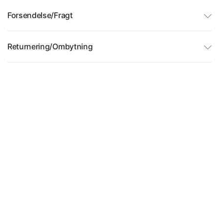
Forsendelse/Fragt
Returnering/Ombytning